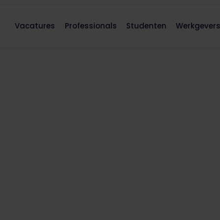
Vacatures
Professionals
Studenten
Werkgever
udies