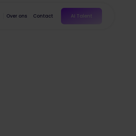
AI Talent
s
Over ons
Contact