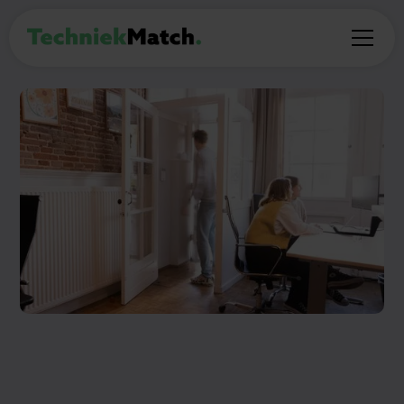
Neem contact op met
TechniekMatch!