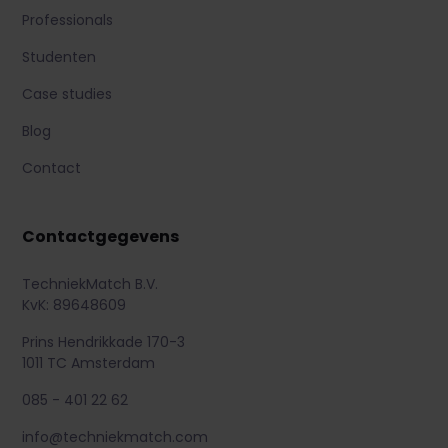
Professionals
Studenten
Case studies
Blog
Contact
Contactgegevens
TechniekMatch B.V.
KvK: 89648609
Prins Hendrikkade 170-3
1011 TC Amsterdam
085 - 401 22 62
info@techniekmatch.com