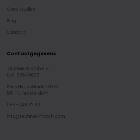
Case studies
Blog
Contact
Contactgegevens
TechniekMatch B.V.
KvK: 89648609
Prins Hendrikkade 170-3
1011 TC Amsterdam
085 - 401 22 62
info@techniekmatch.com