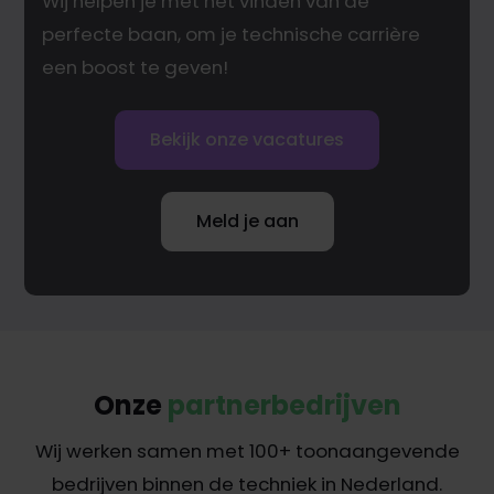
Wij helpen je met het vinden van de
perfecte baan, om je technische carrière
een boost te geven!
Bekijk onze vacatures
Meld je aan
Onze
partnerbedrijven
Wij werken samen met 100+ toonaangevende
bedrijven binnen de techniek in Nederland.