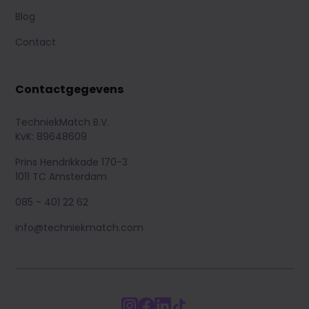
Blog
Contact
Contactgegevens
TechniekMatch B.V.
KvK: 89648609
Prins Hendrikkade 170-3
1011 TC Amsterdam
085 - 401 22 62
info@techniekmatch.com