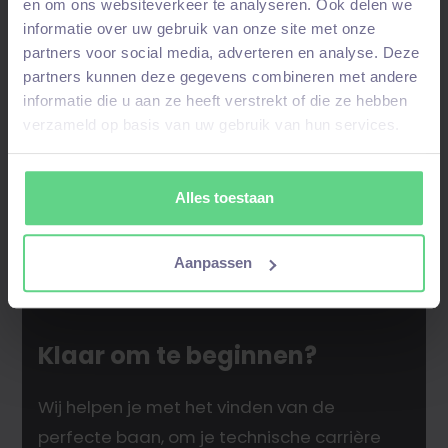
en om ons websiteverkeer te analyseren. Ook delen we
talentpool
– bij een
match
nemen wij contact
informatie over uw gebruik van onze site met onze
op!
partners voor social media, adverteren en analyse. Deze
partners kunnen deze gegevens combineren met andere
informatie die u aan ze heeft verstrekt of die ze hebben
verzameld op basis van uw gebruik van hun services.
Alles toestaan
Aanpassen
Klaar om te beginnen?
Wij helpen je met het vinden van de
perfecte baan, om je technische carrière