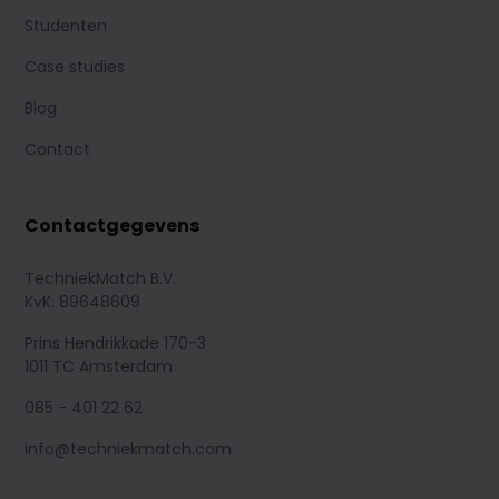
Studenten
Case studies
Blog
Contact
Contactgegevens
TechniekMatch B.V.
KvK: 89648609
Prins Hendrikkade 170-3
1011 TC Amsterdam
085 - 401 22 62
info@techniekmatch.com