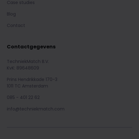
Case studies
Blog
Contact
Contactgegevens
TechniekMatch B.V.
KvK: 89648609
Prins Hendrikkade 170-3
1011 TC Amsterdam
085 - 401 22 62
info@techniekmatch.com