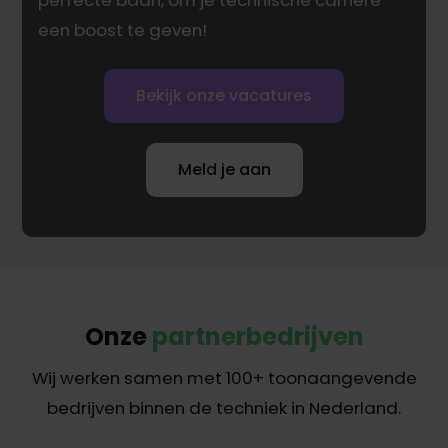
perfecte baan, om je technische carrière
een boost te geven!
Bekijk onze vacatures
Meld je aan
Onze
partnerbedrijven
Wij werken samen met 100+ toonaangevende
bedrijven binnen de techniek in Nederland.