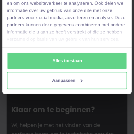
en om ons websiteverkeer te analyseren. Ook delen we
talentpool
– bij een
match
nemen wij contact
informatie over uw gebruik van onze site met onze
op!
partners voor social media, adverteren en analyse. Deze
partners kunnen deze gegevens combineren met andere
informatie die u aan ze heeft verstrekt of die ze hebben
verzameld op basis van uw gebruik van hun services.
Alles toestaan
Aanpassen
Klaar om te beginnen?
Wij helpen je met het vinden van de