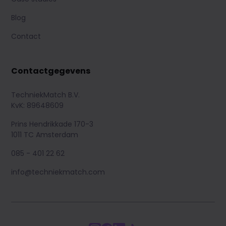
Blog
Contact
Contactgegevens
TechniekMatch B.V.
KvK: 89648609
Prins Hendrikkade 170-3
1011 TC Amsterdam
085 - 401 22 62
info@techniekmatch.com