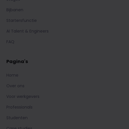
Bijbanen
Startersfunctie
AI Talent & Engineers
FAQ
Pagina's
Home
Over ons
Voor werkgevers
Professionals
Studenten
Case studies