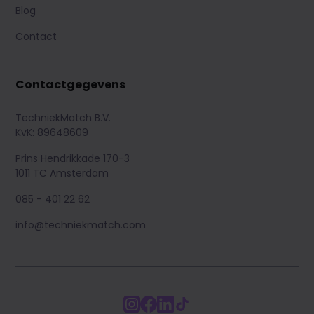
Blog
Contact
Contactgegevens
TechniekMatch B.V.
KvK: 89648609
Prins Hendrikkade 170-3
1011 TC Amsterdam
085 - 401 22 62
info@techniekmatch.com