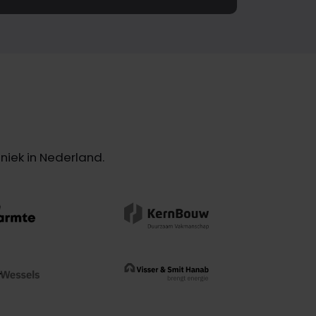
iek in Nederland.