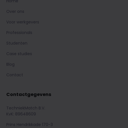
Home
Over ons
Voor werkgevers
Professionals
Studenten
Case studies
Blog
Contact
Contactgegevens
TechniekMatch B.V.
KvK: 89648609
Prins Hendrikkade 170-3