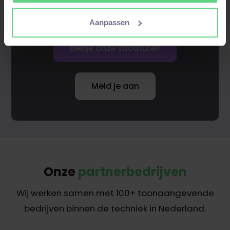
een boost te geven!
Aanpassen
Bekijk onze vacatures
Meld je aan
Onze
partnerbedrijven
Wij werken samen met 100+ toonaangevende
bedrijven binnen de techniek in Nederland.