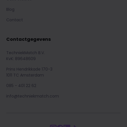
Blog
Contact
Contactgegevens
TechniekMatch B.V.
KvK: 89648609
Prins Hendrikkade 170-3
1011 TC Amsterdam
085 - 401 22 62
info@techniekmatch.com