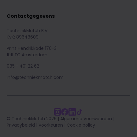
Contactgegevens
TechniekMatch B.V.
KvK: 89648609
Prins Hendrikkade 170-3
1011 TC Amsterdam
085 - 401 22 62
info@techniekmatch.com
© TechniekMatch 2026 |
Algemene Voorwaarden
|
Privacybeleid
|
Voorkeuren
|
Cookie policy