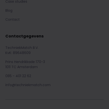
Case studies
Blog
Contact
Contactgegevens
TechniekMatch B.V.
KvK: 89648609
Prins Hendrikkade 170-3
1011 TC Amsterdam
085 - 401 22 62
info@techniekmatch.com