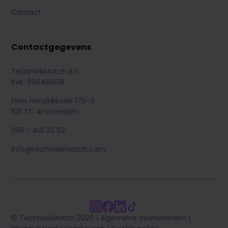
Contact
Contactgegevens
TechniekMatch B.V.
KvK: 89648609
Prins Hendrikkade 170-3
1011 TC Amsterdam
085 - 401 22 62
info@techniekmatch.com
© TechniekMatch 2026 |
Algemene Voorwaarden
|