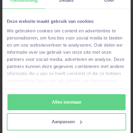
Toestemming
Details
Over
Bedankt voor je aanmelding!
Zodra wij een update hebben, nemen we
Deze website maakt gebruik van cookies
contact met je op!
We gebruiken cookies om content en advertenties te
personaliseren, om functies voor social media te bieden
en om ons websiteverkeer te analyseren. Ook delen we
Terug naar home
informatie over uw gebruik van onze site met onze
partners voor social media, adverteren en analyse. Deze
partners kunnen deze gegevens combineren met andere
informatie die u aan ze heeft verstrekt of die ze hebben
verzameld op basis van uw gebruik van hun services.
Alles toestaan
Aanpassen