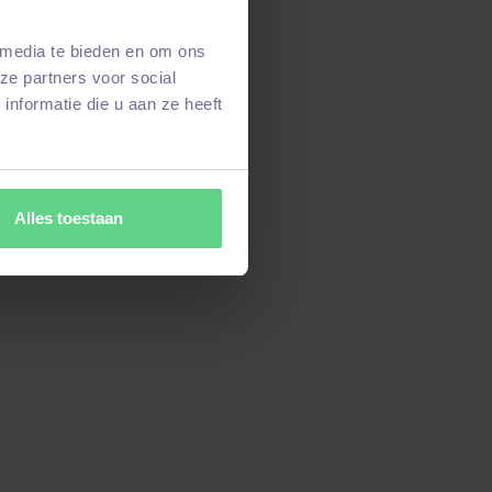
 media te bieden en om ons
ze partners voor social
nformatie die u aan ze heeft
Alles toestaan