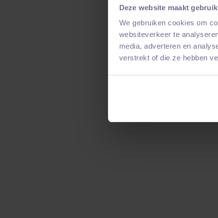
Deze website maakt gebruik
We gebruiken cookies om cont
websiteverkeer te analyseren
media, adverteren en analys
verstrekt of die ze hebben v